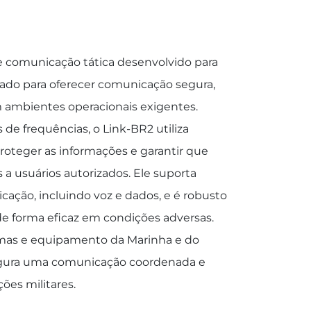
 comunicação tática desenvolvido para
etado para oferecer comunicação segura,
m ambientes operacionais exigentes.
de frequências, o Link-BR2 utiliza
proteger as informações e garantir que
 a usuários autorizados. Ele suporta
ação, incluindo voz e dados, e é robusto
 de forma eficaz em condições adversas.
emas e equipamento da Marinha e do
segura uma comunicação coordenada e
ões militares.