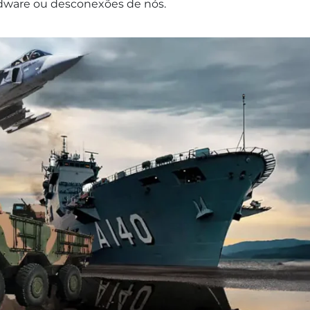
rdware ou desconexões de nós.