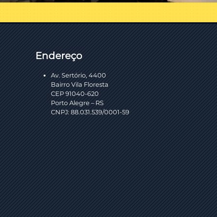
Endereço
Av. Sertório, 4400
Bairro Vila Floresta
CEP 91040-620
Porto Alegre – RS
CNPJ: 88.031.539/0001-59