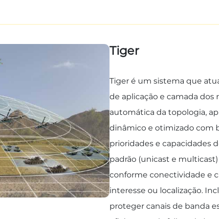
Tiger
Tiger é um sistema que at
de aplicação e camada dos 
automática da topologia, a
dinâmico e otimizado com b
prioridades e capacidades 
padrão (unicast e multicast)
conforme conectividade e 
interesse ou localização. In
proteger canais de banda es