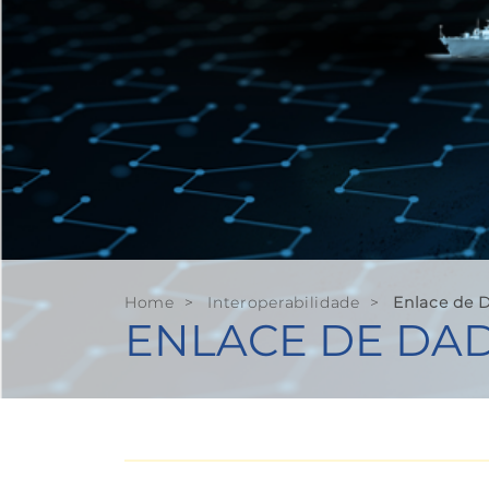
Home
>
Interoperabilidade
>
Enlace de 
ENLACE DE DA