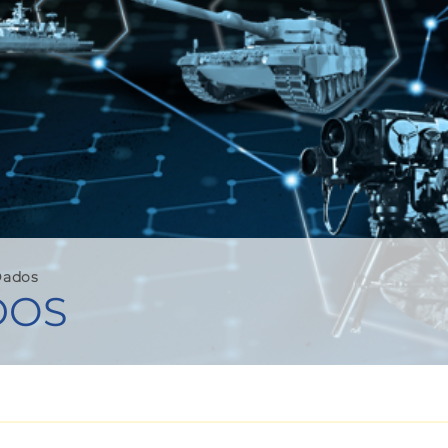
Dados
DOS