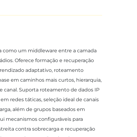
ua como um middleware entre a camada
rádios. Oferece formação e recuperação
prendizado adaptativo, roteamento
ase em caminhos mais curtos, hierarquia,
de canal. Suporta roteamento de dados IP
 em redes táticas, seleção ideal de canais
carga, além de grupos baseados em
clui mecanismos configuráveis para
treita contra sobrecarga e recuperação