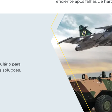
eficiente após falhas de ha
ulário para
 soluções.