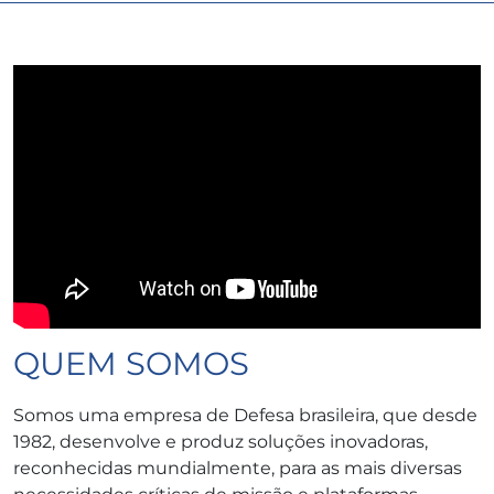
QUEM SOMOS
Somos uma empresa de Defesa brasileira, que desde
1982, desenvolve e produz soluções inovadoras,
reconhecidas mundialmente, para as mais diversas