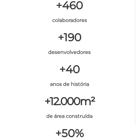
+
460
colaboradores
+
190
desenvolvedores
+
40
anos de história
+
12.000
m²
de área construída
+
50
%