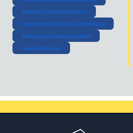
Política de Conduta Antissuborno
Procedimento de Denúncia e Investigação
Política Geral de Proteção de Dados
Canal de Denúncias