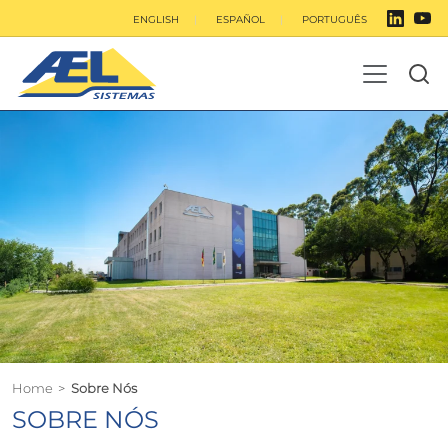
ENGLISH
ESPAÑOL
PORTUGUÊS
Home
>
Sobre Nós
SOBRE NÓS