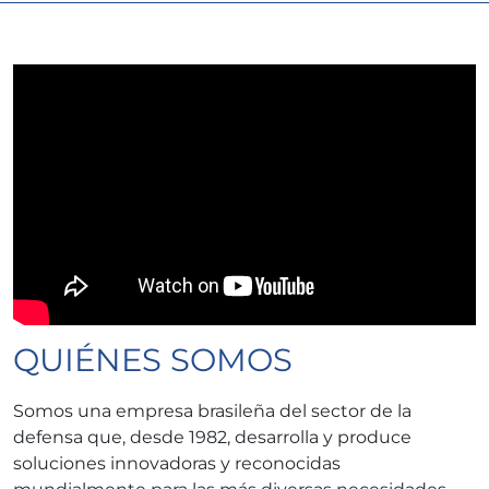
QUIÉNES SOMOS
Somos una empresa brasileña del sector de la
defensa que, desde 1982, desarrolla y produce
soluciones innovadoras y reconocidas