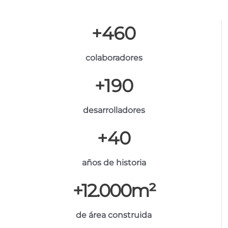
+
460
colaboradores
+
190
desarrolladores
+
40
años de historia
+
12.000
m²
de área construida