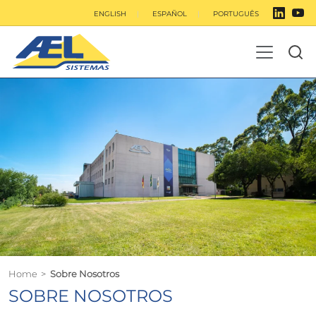
ENGLISH
ESPAÑOL
PORTUGUÊS
Home
>
Sobre Nosotros
SOBRE NOSOTROS