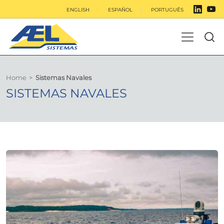
ENGLISH
ESPAÑOL
PORTUGUÊS
Home
>
Sistemas Navales
SISTEMAS NAVALES