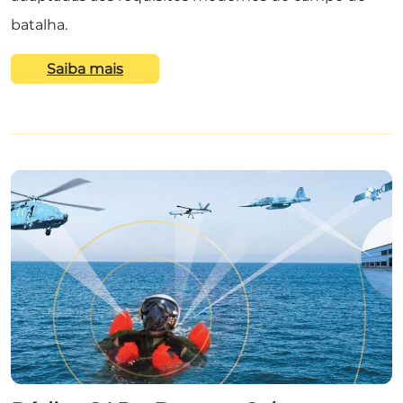
batalha.
Saiba mais