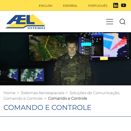
ENGLISH
ESPAÑOL
PORTUGUÊS
Home
>
Sistemas Aeroespaciais
>
Soluções de Comunicação,
Comando e Controle
>
Comando e Controle
COMANDO E CONTROLE