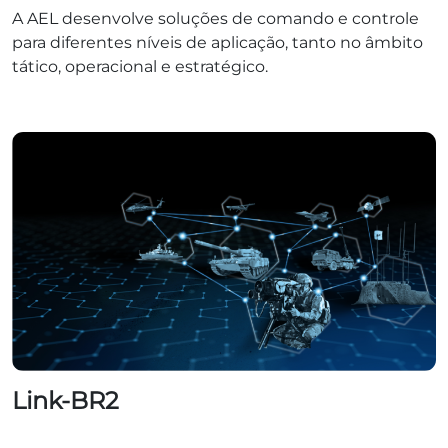
A AEL desenvolve soluções de comando e controle
para diferentes níveis de aplicação, tanto no âmbito
tático, operacional e estratégico.
Link-BR2