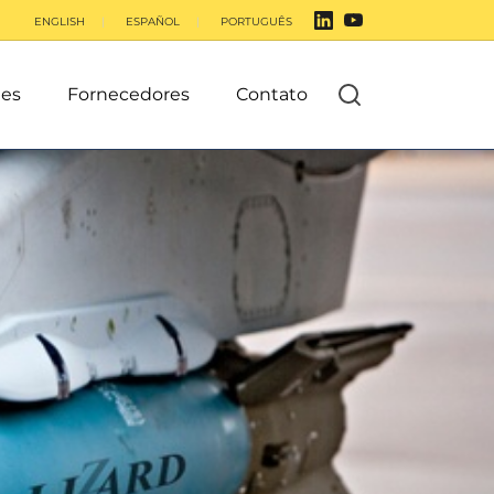
ENGLISH
ESPAÑOL
PORTUGUÊS
es
Fornecedores
Contato