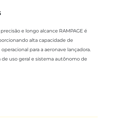
s
a precisão e longo alcance RAMPAGE é
porcionando alta capacidade de
e operacional para a aeronave lançadora.
iva de uso geral e sistema autônomo de