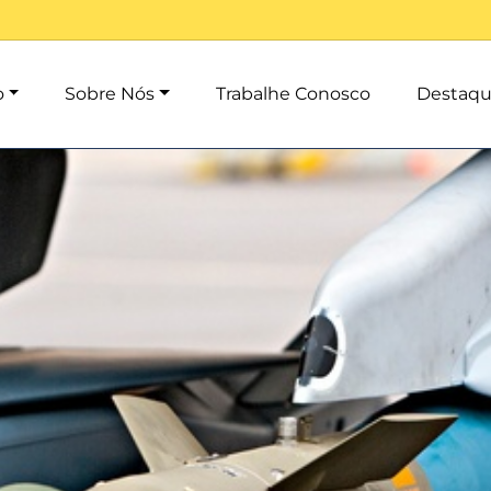
o
Sobre Nós
Trabalhe Conosco
Destaqu