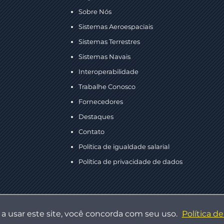
Sobre Nós
Sistemas Aeroespaciais
Sistemas Terrestres
Sistemas Navais
Interoperabilidade
Trabalhe Conosco
Fornecedores
Destaques
Contato
Política de igualdade salarial
Política de privacidade de dados
Copyright © 2026 AEL Sistemas. Todos os direitos reservados.
r a usar este site, você concorda com seu uso.
Política d
Desenvolvido por:
DotDigital