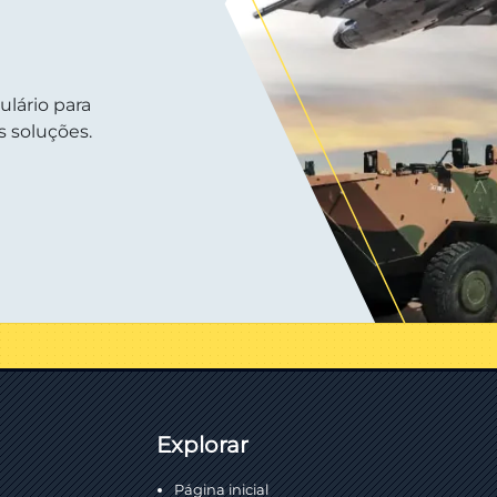
ulário para
 soluções.
Explorar
Página inicial