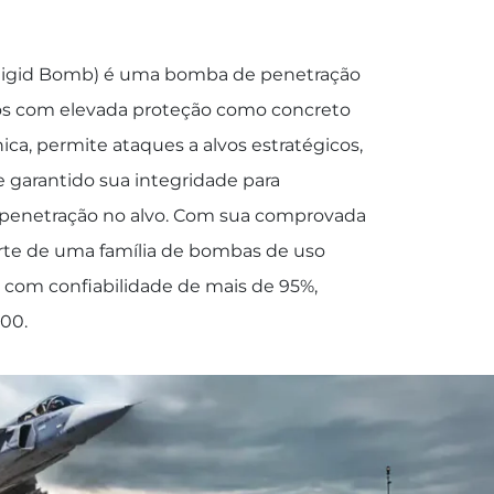
Rigid Bomb) é uma bomba de penetração
ivos com elevada proteção como concreto
ica, permite ataques a alvos estratégicos,
e garantido sua integridade para
penetração no alvo. Com sua comprovada
arte de uma família de bombas de uso
o com confiabilidade de mais de 95%,
00.