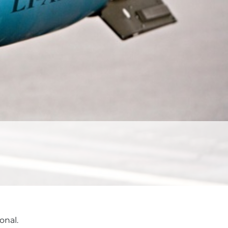
onal.