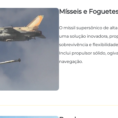
Mísseis e Foguete
O míssil supersônico de alt
uma solução inovadora, pro
sobrevivência e flexibilidad
Inclui propulsor sólido, og
navegação.