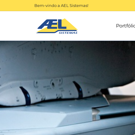
Bem-vindo a AEL Sistemas!
Portfóli