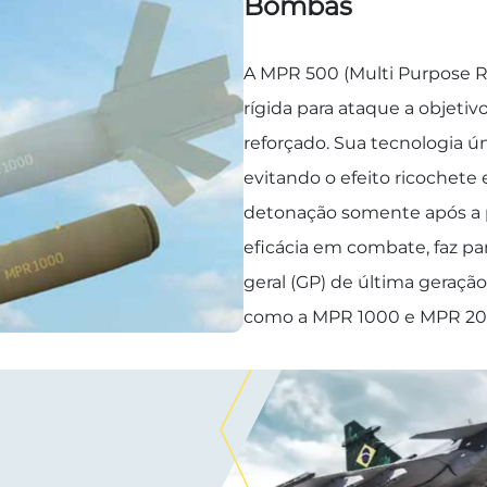
Bombas
A MPR 500 (Multi Purpose 
rígida para ataque a objet
reforçado. Sua tecnologia ún
evitando o efeito ricochete 
detonação somente após a 
eficácia em combate, faz p
geral (GP) de última geraçã
como a MPR 1000 e MPR 20