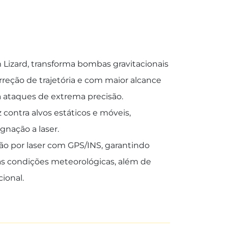
m Lizard, transforma bombas gravitacionais
ção de trajetória e com maior alcance
a ataques de extrema precisão.
 contra alvos estáticos e móveis,
gnação a laser.
o por laser com GPS/INS, garantindo
as condições meteorológicas, além de
ional.