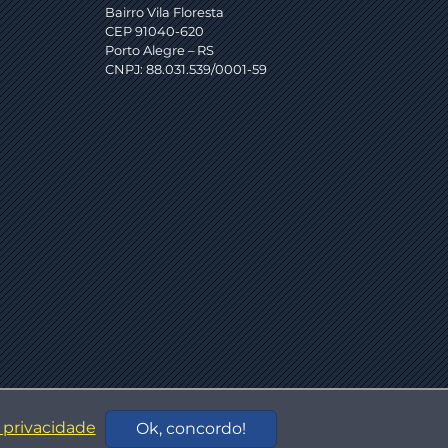
Bairro Vila Floresta
CEP 91040-620
Porto Alegre – RS
CNPJ: 88.031.539/0001-59
e privacidade
Ok, concordo!