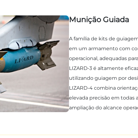
Munição Guiada
A família de kits de guiage
em um armamento com corre
operacional, adequadas par
LIZARD-3 é altamente eficaz
utilizando guiagem por desi
LIZARD-4 combina orientaçã
elevada precisão em todas 
ampliação do alcance operac