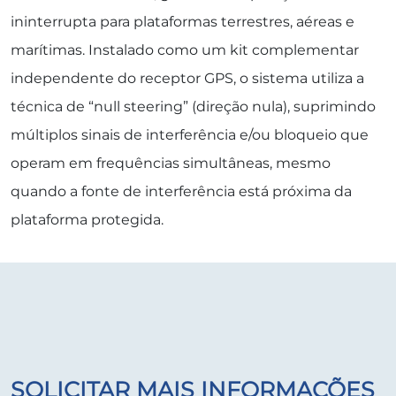
ininterrupta para plataformas terrestres, aéreas e
marítimas. Instalado como um kit complementar
independente do receptor GPS, o sistema utiliza a
técnica de “null steering” (direção nula), suprimindo
múltiplos sinais de interferência e/ou bloqueio que
operam em frequências simultâneas, mesmo
quando a fonte de interferência está próxima da
plataforma protegida.
SOLICITAR MAIS INFORMAÇÕES