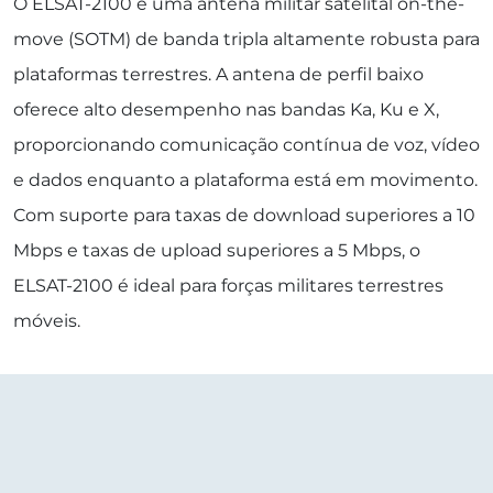
O ELSAT-2100 é uma antena militar satelital on-the-
move (SOTM) de banda tripla altamente robusta para
plataformas terrestres. A antena de perfil baixo
oferece alto desempenho nas bandas Ka, Ku e X,
proporcionando comunicação contínua de voz, vídeo
e dados enquanto a plataforma está em movimento.
Com suporte para taxas de download superiores a 10
Mbps e taxas de upload superiores a 5 Mbps, o
ELSAT-2100 é ideal para forças militares terrestres
móveis.