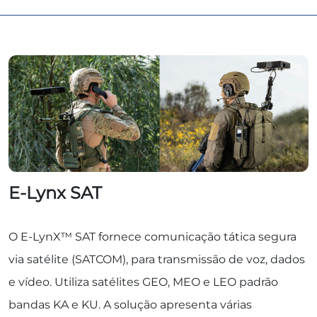
E-Lynx SAT
O E-LynX™ SAT fornece comunicação tática segura
via satélite (SATCOM), para transmissão de voz, dados
e vídeo. Utiliza satélites GEO, MEO e LEO padrão
bandas KA e KU. A solução apresenta várias