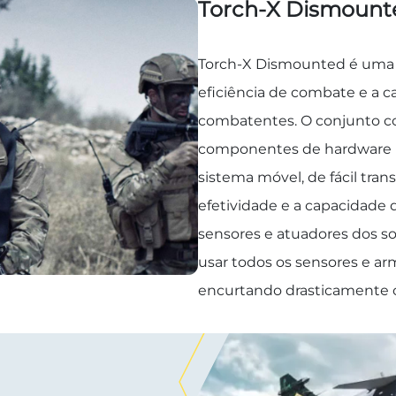
Torch-X Dismount
Torch-X Dismounted é uma 
eficiência de combate e a 
combatentes. O conjunto c
componentes de hardware i
sistema móvel, de fácil tran
efetividade e a capacidade 
sensores e atuadores dos s
usar todos os sensores e a
encurtando drasticamente o 