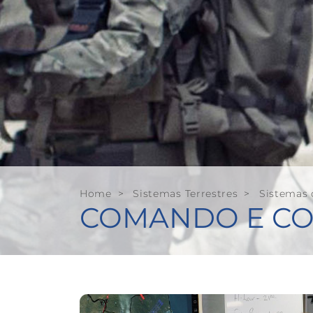
Home
>
Sistemas Terrestres
>
Sistemas
COMANDO E C