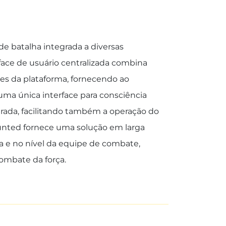
e batalha integrada a diversas
rface de usuário centralizada combina
es da plataforma, fornecendo ao
uma única interface para consciência
egrada, facilitando também a operação do
unted fornece uma solução em larga
ma e no nível da equipe de combate,
ombate da força.