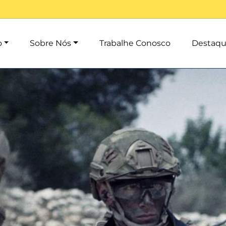
o
Sobre Nós
Trabalhe Conosco
Destaqu