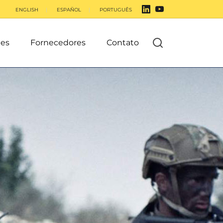
ENGLISH
ESPAÑOL
PORTUGUÊS
es
Fornecedores
Contato