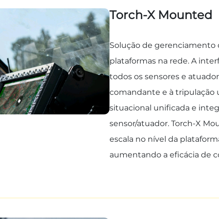
Torch-X Mounted
Solução de gerenciamento d
plataformas na rede. A inte
todos os sensores e atuador
comandante e à tripulação 
situacional unificada e int
sensor/atuador. Torch-X Mo
escala no nível da platafor
aumentando a eficácia de c