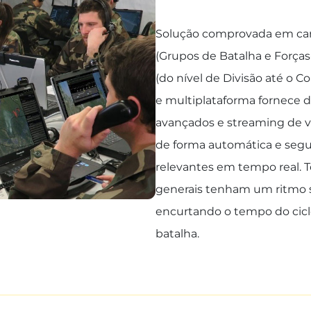
Solução comprovada em camp
(Grupos de Batalha e Forças-
(do nível de Divisão até o 
e multiplataforma fornece d
avançados e streaming de v
de forma automática e segu
relevantes em tempo real. 
generais tenham um ritmo s
encurtando o tempo do cic
batalha.