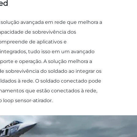
ed
solução avançada em rede que melhora a
capacidade de sobrevivência dos
ompreende de aplicativos e
ntegrados, tudo isso em um avançado
sporte e operação. A solução melhora a
de sobrevivência do soldado ao integrar os
oldados à rede. O soldado conectado pode
rmamentos que estão conectados à rede,
loop sensor-atirador.