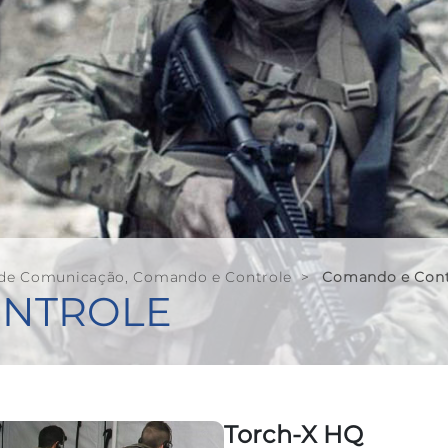
 de Comunicação, Comando e Controle
>
Comando e Cont
ONTROLE
Torch-X HQ