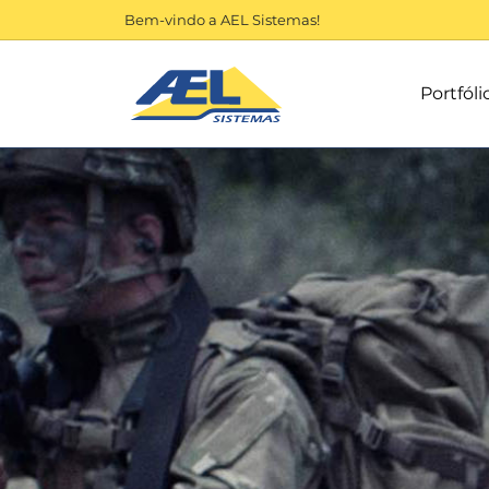
Bem-vindo a AEL Sistemas!
Portfóli