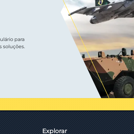
ulário para
 soluções.
Explorar