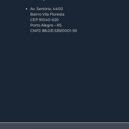
Av. Sertório, 4400
Bairro Vila Floresta
CEP 91040-620
Porto Alegre – RS
CNPJ: 88.031.539/0001-59