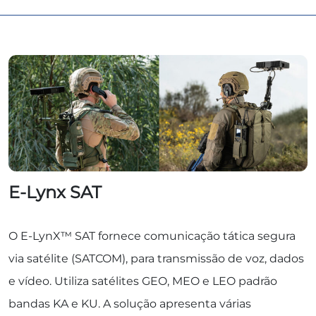
E-Lynx SAT
O E-LynX™ SAT fornece comunicação tática segura
via satélite (SATCOM), para transmissão de voz, dados
e vídeo. Utiliza satélites GEO, MEO e LEO padrão
bandas KA e KU. A solução apresenta várias