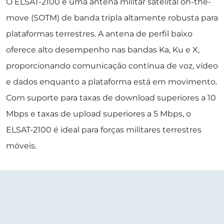
O ELSAT-2100 é uma antena militar satelital on-the-
move (SOTM) de banda tripla altamente robusta para
plataformas terrestres. A antena de perfil baixo
oferece alto desempenho nas bandas Ka, Ku e X,
proporcionando comunicação contínua de voz, vídeo
e dados enquanto a plataforma está em movimento.
Com suporte para taxas de download superiores a 10
Mbps e taxas de upload superiores a 5 Mbps, o
ELSAT-2100 é ideal para forças militares terrestres
móveis.