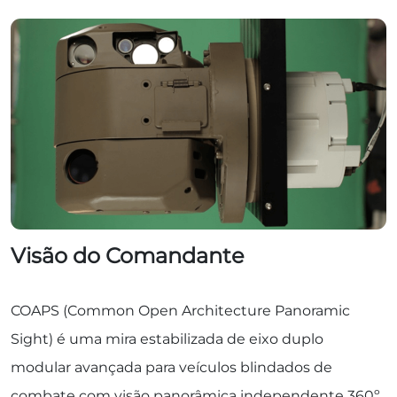
Visão do Comandante
COAPS (Common Open Architecture Panoramic
Sight) é uma mira estabilizada de eixo duplo
modular avançada para veículos blindados de
combate com visão panorâmica independente 360º.