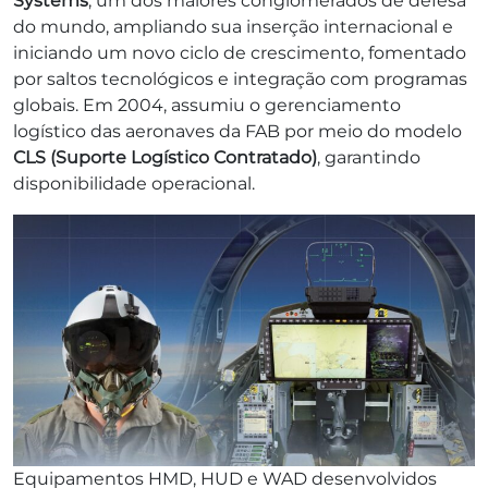
Systems
, um dos maiores conglomerados de defesa
do mundo, ampliando sua inserção internacional e
iniciando um novo ciclo de crescimento, fomentado
por saltos tecnológicos e integração com programas
globais. Em 2004, assumiu o gerenciamento
logístico das aeronaves da FAB por meio do modelo
CLS (Suporte Logístico Contratado)
, garantindo
disponibilidade operacional.
Equipamentos HMD, HUD e WAD desenvolvidos