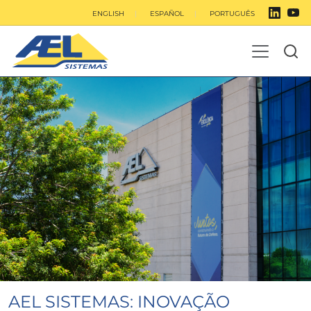
ENGLISH
ESPAÑOL
PORTUGUÊS
AEL SISTEMAS: INOVAÇÃO