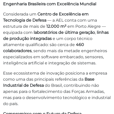
Engenharia Brasileira com Excelência Mundial
Considerada um
Centro de Excelência em
Tecnologia de Defesa
— a AEL conta com uma
estrutura de mais de
12.000 m²
em Porto Alegre —
equipada com
laboratórios de última geração
,
linhas
de produção integradas
e um corpo técnico
altamente qualificado: são cerca de
460
colaboradores
, sendo mais da metade engenheiros
especializados em software embarcado, sensores,
inteligência artificial e integração de sistemas.
Esse ecossistema de inovação posiciona a empresa
como uma das principais referências da
Base
Industrial de Defesa
do Brasil, contribuindo não
apenas para o fortalecimento das Forças Armadas,
mas para o desenvolvimento tecnológico e industrial
do país.
Compromisso com o Futuro da Defesa