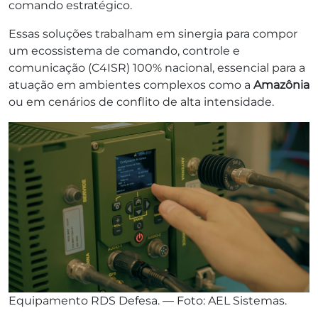
comando estratégico.
Essas soluções trabalham em sinergia para compor
um ecossistema de comando, controle e
comunicação (C4ISR) 100% nacional, essencial para a
atuação em ambientes complexos como a
Amazônia
ou em cenários de conflito de alta intensidade.
Equipamento RDS Defesa. — Foto: AEL Sistemas.