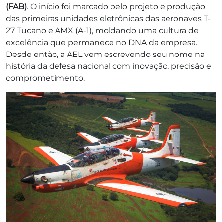
(FAB)
. O início foi marcado pelo projeto e produção
das primeiras unidades eletrônicas das aeronaves T-
27 Tucano e AMX (A-1), moldando uma cultura de
excelência que permanece no DNA da empresa.
Desde então, a AEL vem escrevendo seu nome na
história da defesa nacional com inovação, precisão e
comprometimento.