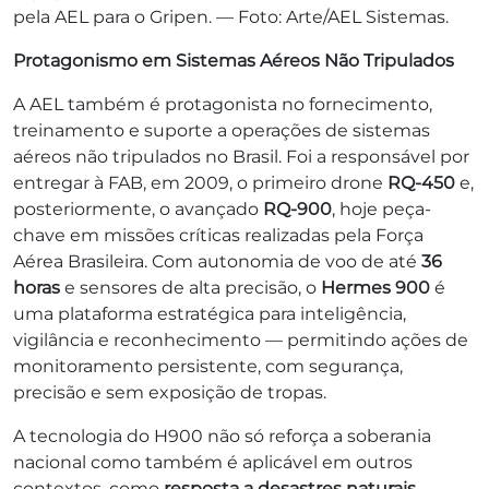
pela AEL para o Gripen. — Foto: Arte/AEL Sistemas.
Protagonismo em Sistemas Aéreos Não Tripulados
A AEL também é protagonista no fornecimento,
treinamento e suporte a operações de sistemas
aéreos não tripulados no Brasil. Foi a responsável por
entregar à FAB, em 2009, o primeiro drone
RQ-450
e,
posteriormente, o avançado
RQ-900
, hoje peça-
chave em missões críticas realizadas pela Força
Aérea Brasileira. Com autonomia de voo de até
36
horas
e sensores de alta precisão, o
Hermes 900
é
uma plataforma estratégica para inteligência,
vigilância e reconhecimento — permitindo ações de
monitoramento persistente, com segurança,
precisão e sem exposição de tropas.
A tecnologia do H900 não só reforça a soberania
nacional como também é aplicável em outros
contextos, como
resposta a desastres naturais,