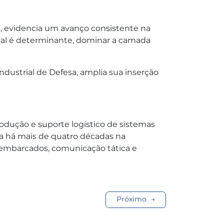
s, evidencia um avanço consistente na
nal é determinante, dominar a camada
ndustrial de Defesa, amplia sua inserção
rodução e suporte logístico de sistemas
ua há mais de quatro décadas na
s embarcados, comunicação tática e
Próximo