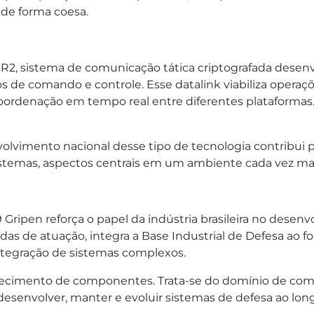
de forma coesa.
2, sistema de comunicação tática criptografada desenvol
s de comando e controle. Esse datalink viabiliza operaç
coordenação em tempo real entre diferentes plataformas
olvimento nacional desse tipo de tecnologia contribui 
istemas, aspectos centrais em um ambiente cada vez mai
Gripen reforça o papel da indústria brasileira no desenv
as de atuação, integra a Base Industrial de Defesa ao
integração de sistemas complexos.
ornecimento de componentes. Trata-se do domínio de com
desenvolver, manter e evoluir sistemas de defesa ao lo