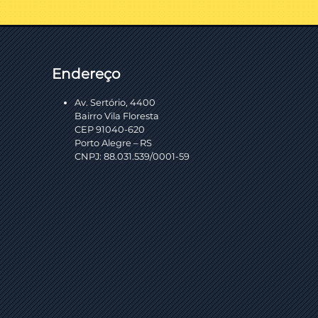
Endereço
Av. Sertório, 4400
Bairro Vila Floresta
CEP 91040-620
Porto Alegre – RS
CNPJ: 88.031.539/0001-59