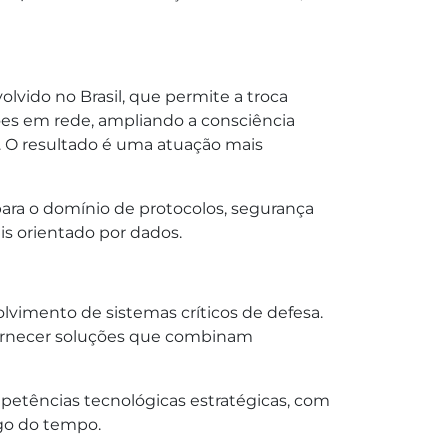
vido no Brasil, que permite a troca
ões em rede, ampliando a consciência
. O resultado é uma atuação mais
para o domínio de protocolos, segurança
s orientado por dados.
olvimento de sistemas críticos de defesa.
 fornecer soluções que combinam
petências tecnológicas estratégicas, com
ngo do tempo.