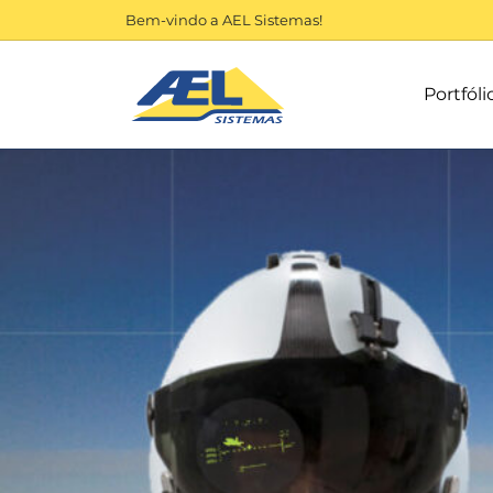
Bem-vindo a AEL Sistemas!
Portfóli