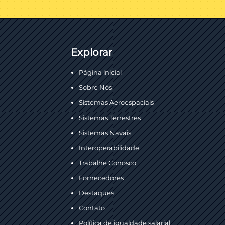
Explorar
Página inicial
Sobre Nós
Sistemas Aeroespaciais
Sistemas Terrestres
Sistemas Navais
Interoperabilidade
Trabalhe Conosco
Fornecedores
Destaques
Contato
Política de igualdade salarial