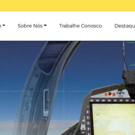
o
Sobre Nós
Trabalhe Conosco
Destaqu