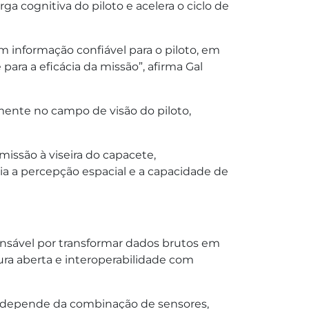
 cognitiva do piloto e acelera o ciclo de
 informação confiável para o piloto, em
ara a eficácia da missão”, afirma Gal
mente no campo de visão do piloto,
issão à viseira do capacete,
ia a percepção espacial e a capacidade de
nsável por transformar dados brutos em
tura aberta e interoperabilidade com
ia depende da combinação de sensores,