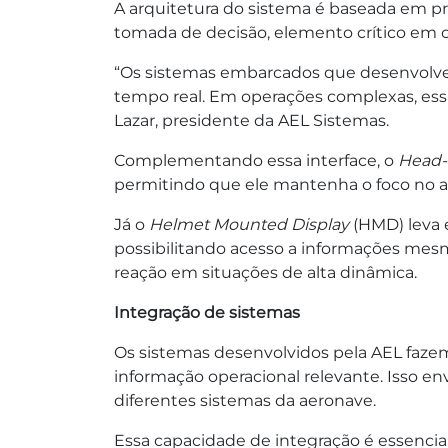
A arquitetura do sistema é baseada em pr
tomada de decisão, elemento crítico em 
“Os sistemas embarcados que desenvolvemo
tempo real. Em operações complexas, essa
Lazar, presidente da AEL Sistemas.
Complementando essa interface, o
Head-
permitindo que ele mantenha o foco no 
Já o
Helmet Mounted Display
(HMD) leva e
possibilitando acesso a informações mesmo
reação em situações de alta dinâmica.
Integração de sistemas
Os sistemas desenvolvidos pela AEL faze
informação operacional relevante. Isso en
diferentes sistemas da aeronave.
Essa capacidade de integração é essencia