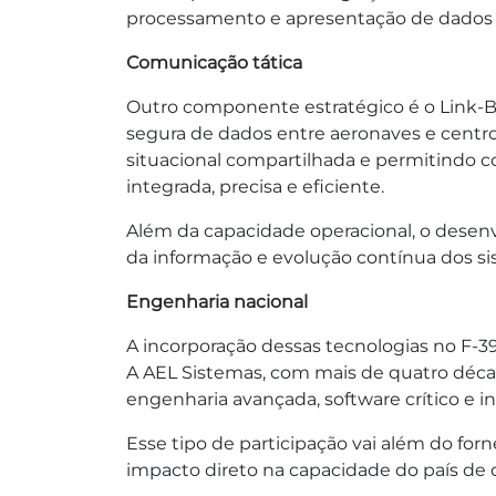
processamento e apresentação de dados 
Comunicação tática
Outro componente estratégico é o Link-BR
segura de dados entre aeronaves e centro
situacional compartilhada e permitindo 
integrada, precisa e eficiente.
Além da capacidade operacional, o desenv
da informação e evolução contínua dos s
Engenharia nacional
A incorporação dessas tecnologias no F-39 
A AEL Sistemas, com mais de quatro décad
engenharia avançada, software crítico e 
Esse tipo de participação vai além do f
impacto direto na capacidade do país de 