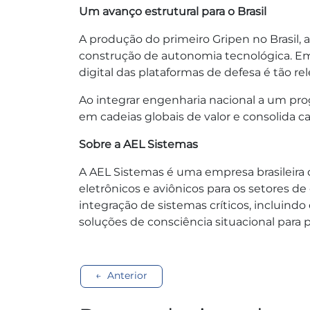
Um avanço estrutural para o Brasil
A produção do primeiro Gripen no Brasil,
construção de autonomia tecnológica. Em
digital das plataformas de defesa é tão r
Ao integrar engenharia nacional a um prog
em cadeias globais de valor e consolida ca
Sobre a AEL Sistemas
A AEL Sistemas é uma empresa brasileira 
eletrônicos e aviônicos para os setores d
integração de sistemas críticos, incluin
soluções de consciência situacional para p
Navegação
Anterior
de