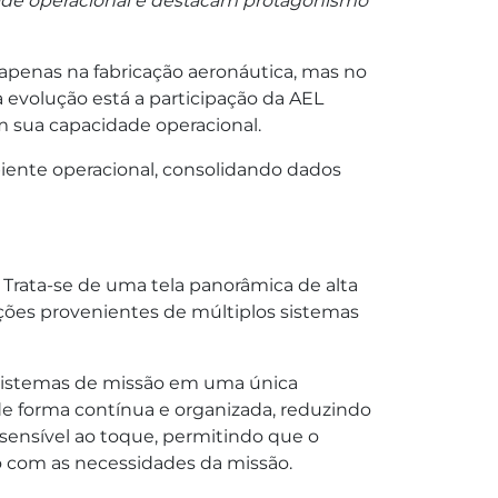
dade operacional e destacam protagonismo
apenas na fabricação aeronáutica, mas no
evolução está a participação da AEL
m sua capacidade operacional.
iente operacional, consolidando dados
 Trata-se de uma tela panorâmica de alta
ções provenientes de múltiplos sistemas
e sistemas de missão em uma única
 de forma contínua e organizada, reduzindo
 sensível ao toque, permitindo que o
o com as necessidades da missão.