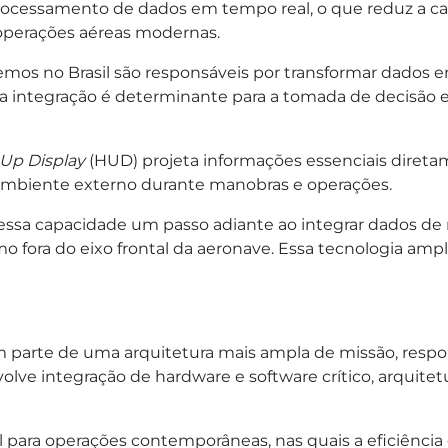
ocessamento de dados em tempo real, o que reduz a carga
operações aéreas modernas.
s no Brasil são responsáveis por transformar dados em
 integração é determinante para a tomada de decisão e p
Up Display
(HUD) projeta informações essenciais direta
ambiente externo durante manobras e operações.
ssa capacidade um passo adiante ao integrar dados de m
 fora do eixo frontal da aeronave. Essa tecnologia ampl
m parte de uma arquitetura mais ampla de missão, respo
volve integração de hardware e software crítico, arquite
l para operações contemporâneas, nas quais a eficiênc