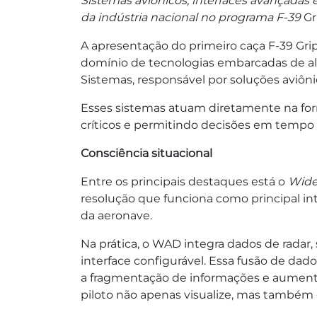
Sistemas aviônicos, interfaces avançada
da indústria nacional no programa F-39
Gr
A apresentação do primeiro caça F-39 Gri
domínio de tecnologias embarcadas de alt
Sistemas, responsável por soluções aviôn
Esses sistemas atuam diretamente na for
críticos e permitindo decisões em tempo r
Consciência situacional
Entre os principais destaques está o
Wide
resolução que funciona como principal int
da aeronave.
Na prática, o WAD integra dados de radar,
interface configurável. Essa fusão de dad
a fragmentação de informações e aumentan
piloto não apenas visualize, mas também