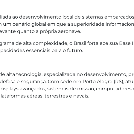
 aliada ao desenvolvimento local de sistemas embarcado
 um cenário global em que a superioridade informacio
elevante quanto a própria aeronave.
rama de alta complexidade, o Brasil fortalece sua Base I
pacidades essenciais para o futuro.
de alta tecnologia, especializada no desenvolvimento, p
e defesa e segurança. Com sede em Porto Alegre (RS), at
do displays avançados, sistemas de missão, computadore
lataformas aéreas, terrestres e navais.