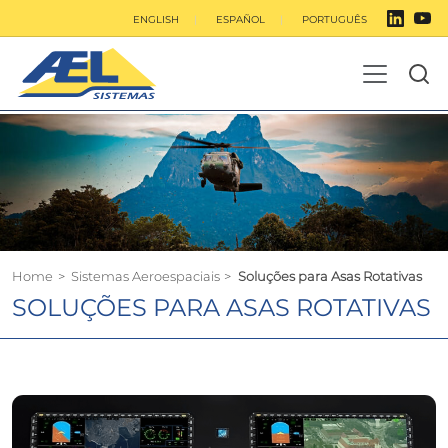
ENGLISH
ESPAÑOL
PORTUGUÊS
Home
>
Sistemas Aeroespaciais
>
Soluções para Asas Rotativas
SOLUÇÕES PARA ASAS ROTATIVAS