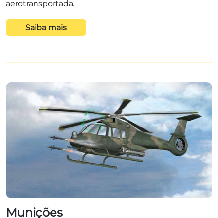
aerotransportada.
Saiba mais
Munições