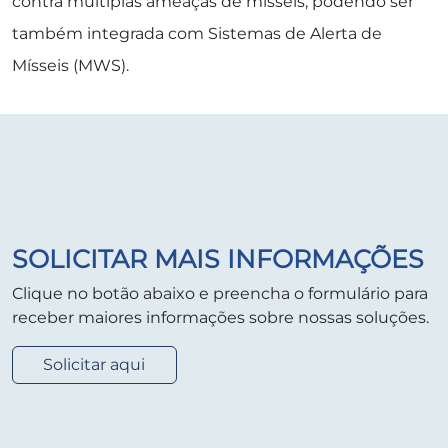
contra múltiplas ameaças de mísseis, podendo ser
também integrada com Sistemas de Alerta de
Mísseis (MWS).
SOLICITAR MAIS INFORMAÇÕES
Clique no botão abaixo e preencha o formulário para
receber maiores informações sobre nossas soluções.
Solicitar aqui