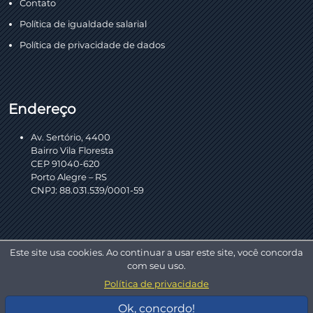
Contato
Política de igualdade salarial
Política de privacidade de dados
Endereço
Av. Sertório, 4400
Bairro Vila Floresta
CEP 91040-620
Porto Alegre – RS
CNPJ: 88.031.539/0001-59
Este site usa cookies. Ao continuar a usar este site, você concorda
com seu uso.
Política de privacidade
Copyright © 2026 AEL Sistemas. Todos os direitos reservados.
Desenvolvido por:
Ok, concordo!
DotDigital