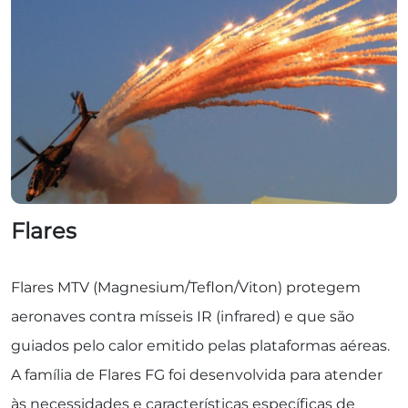
Flares
Flares MTV (Magnesium/Teflon/Viton) protegem
aeronaves contra mísseis IR (infrared) e que são
guiados pelo calor emitido pelas plataformas aéreas.
A família de Flares FG foi desenvolvida para atender
às necessidades e características específicas de