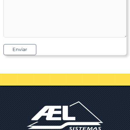
Enviar