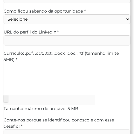
Como ficou sabendo da oportunidade
*
URL do perfil do Linkedin
*
Currículo: .pdf, .odt, .txt, .docx, .doc, .rtf (tamanho limite
5MB)
*
Tamanho máximo do arquivo: 5 MB
Conte-nos porque se identificou conosco e com esse
desafio!
*