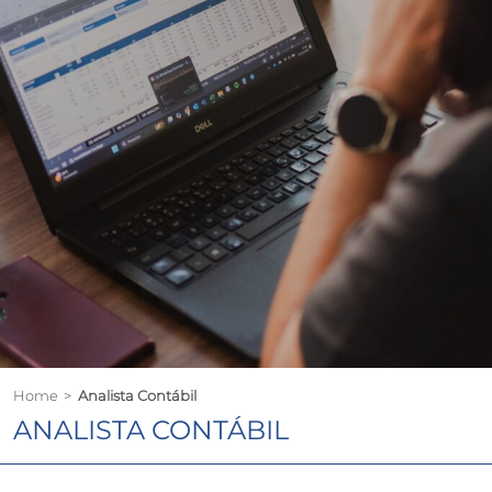
Home
>
Analista Contábil
ANALISTA CONTÁBIL