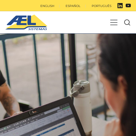
ENGLISH
ESPAÑOL
PORTUGUÊS