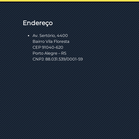
Endereço
Av. Sertório, 4400
Bairro Vila Floresta
CEP 91040-620
Porto Alegre – RS
CNPJ: 88.031.539/0001-59