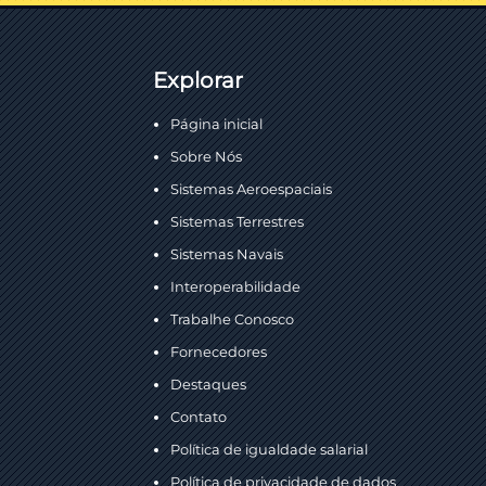
Explorar
Página inicial
Sobre Nós
Sistemas Aeroespaciais
Sistemas Terrestres
Sistemas Navais
Interoperabilidade
Trabalhe Conosco
Fornecedores
Destaques
Contato
Política de igualdade salarial
Política de privacidade de dados