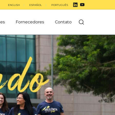
ENGLISH
ESPAÑOL
PORTUGUÊS
es
Fornecedores
Contato