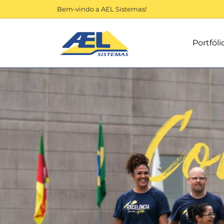
Bem-vindo a AEL Sistemas!
Portfóli