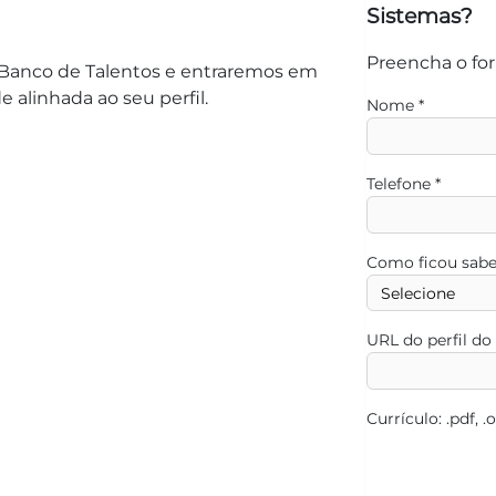
Sistemas?
Preencha o for
 Banco de Talentos e entraremos em
alinhada ao seu perfil.
Nome
*
Telefone
*
Como ficou sab
URL do perfil do
Currículo: .pdf, .