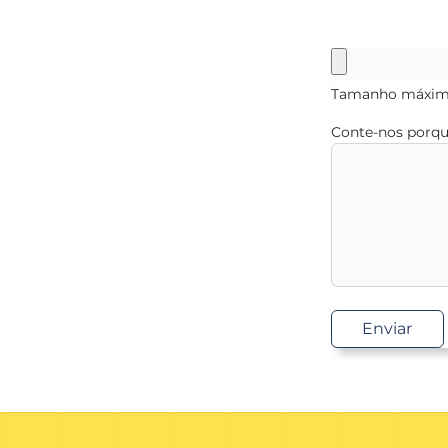
Tamanho máximo
Conte-nos porque
Enviar