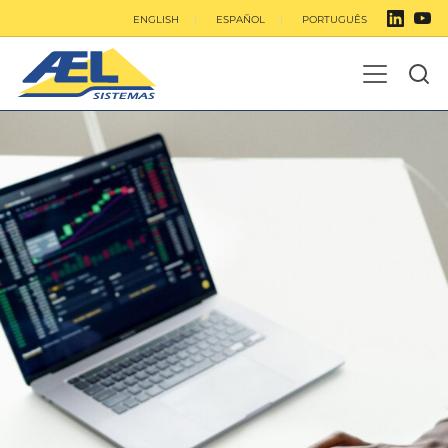
ENGLISH
ESPAÑOL
PORTUGUÊS