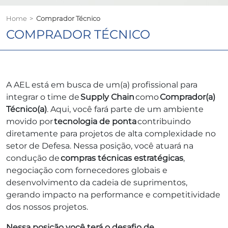
Home
>
Comprador Técnico
COMPRADOR TÉCNICO
A AEL está em busca de um(a) profissional para
integrar o time de
Supply Chain
como
Comprador(a)
Técnico(a)
. Aqui, você fará parte de um ambiente
movido por
tecnologia de ponta
contribuindo
diretamente para projetos de alta complexidade no
setor de Defesa. Nessa posição, você atuará na
condução de
compras técnicas estratégicas
,
negociação com fornecedores globais e
desenvolvimento da cadeia de suprimentos,
gerando impacto na performance e competitividade
dos nossos projetos.
Nessa posição você terá o desafio de