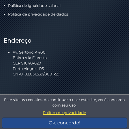
Política de igualdade salarial
Política de privacidade de dados
Endereço
Av. Sertório, 4400
Bairro Vila Floresta
CEP 91040-620
Porto Alegre – RS
CNPJ: 88.031.539/0001-59
Este site usa cookies. Ao continuar a usar este site, você concorda
com seu uso.
Política de privacidade
Copyright © 2026 AEL Sistemas. Todos os direitos reservados.
Ok, concordo!
Desenvolvido por:
DotDigital