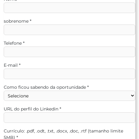
sobrenome
*
Telefone
*
E-mail
*
Como ficou sabendo da oportunidade
*
URL do perfil do Linkedin
*
Currículo: .pdf, .odt, .txt, .docx, .doc, .rtf (tamanho limite
5MB)
*