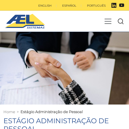
ENGLISH
ESPAÑOL
PORTUGUÊS
Home
>
Estágio Administração de Pessoal
ESTÁGIO ADMINISTRAÇÃO DE
PESSOAL