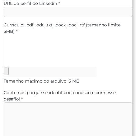
URL do perfil do Linkedin
*
Currículo: .pdf, .odt, .txt, .docx, .doc, .rtf (tamanho limite
5MB)
*
Tamanho máximo do arquivo: 5 MB
Conte-nos porque se identificou conosco e com esse
desafio!
*