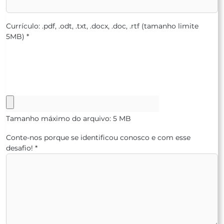
Currículo: .pdf, .odt, .txt, .docx, .doc, .rtf (tamanho limite
5MB)
*
Tamanho máximo do arquivo: 5 MB
Conte-nos porque se identificou conosco e com esse
desafio!
*