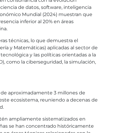
 en consonancia con la evolución
ciencia de datos, software, inteligencia
ro Económico Mundial (2024) muestran que
esencia inferior al 20% en áreas
na.
eras técnicas, lo que demuestra el
ería y Matemáticas) aplicadas al sector de
cnológica y las políticas orientadas a la
), como la ciberseguridad, la simulación,
ble de aproximadamente 3 millones de
e este ecosistema, reuniendo a decenas de
d.
estén ampliamente sistematizados en
leñas se han concentrado históricamente