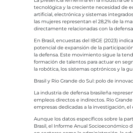
La presencia femenina en la industria de 
tecnológica y la creciente necesidad de eq
artificial, electrónica y sistemas integra
las mujeres representan el 28,2% de la man
directamente relacionadas con la defens
En Brasil, encuestas del IBGE (2023) indic
potencial de expansión de la participación
la defensa. Este movimiento sigue la tende
formación de talentos para actuar en segm
la robótica, los sistemas optrónicos y la gu
Brasil y Rio Grande do Sul: polo de innova
La industria de defensa brasileña repres
empleos directos e indirectos. Rio Grand
empresas dedicadas a la investigación, el 
Aunque los datos específicos sobre la pa
Brasil, el Informe Anual Socioeconómico 