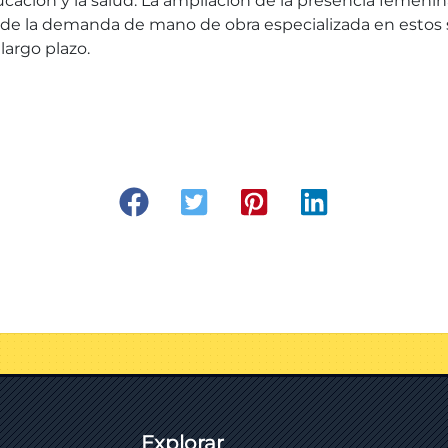
cación y la salud. La ampliación de la presencia femenin
o de la demanda de mano de obra especializada en estos
largo plazo.
Explorar