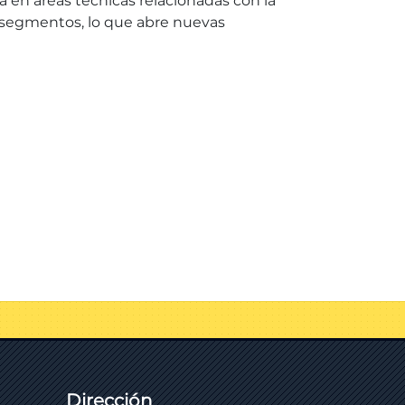
a en áreas técnicas relacionadas con la
 segmentos, lo que abre nuevas
Dirección