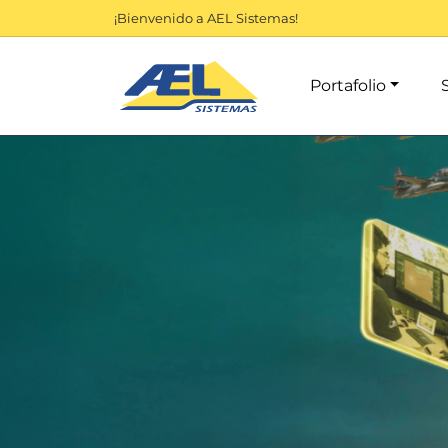
¡Bienvenido a AEL Sistemas!
Portafolio