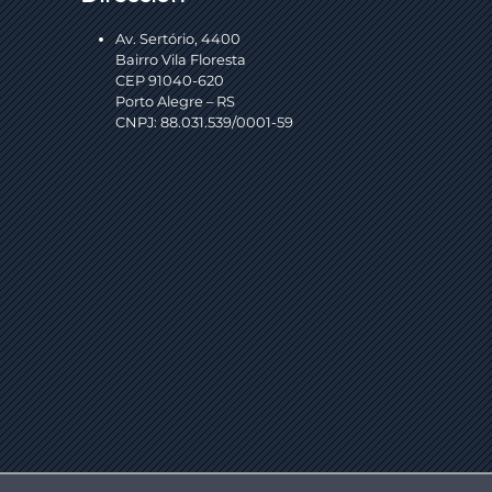
Av. Sertório, 4400
Bairro Vila Floresta
CEP 91040-620
Porto Alegre – RS
CNPJ: 88.031.539/0001-59